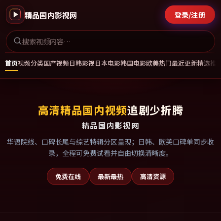
精品国内影视网
登录/注册
首页
视频分类
国产视频
日韩影视
日本电影
韩国电影
欧美热门
最近更新
精选推
高清精品国内视频
追剧少折腾
精品国内影视网
华语院线、口碑长尾与综艺特辑分区呈现；日韩、欧美口碑单同步收
录，全程可免费试看并自由切换清晰度。
免费在线
最新最热
高清资源