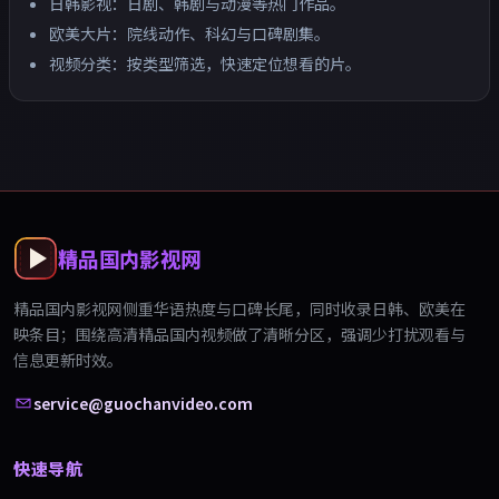
日韩影视：日剧、韩剧与动漫等热门作品。
欧美大片：院线动作、科幻与口碑剧集。
视频分类：按类型筛选，快速定位想看的片。
精品国内影视网
精品国内影视网
侧重华语热度与口碑长尾，同时收录日韩、欧美在
映条目；围绕
高清精品国内视频
做了清晰分区，强调少打扰观看与
信息更新时效。
service@guochanvideo.com
快速导航