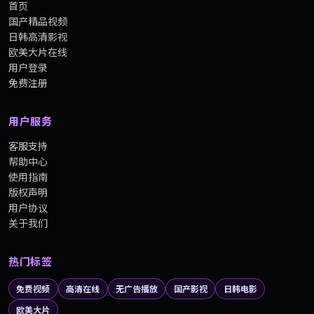
首页
国产精品视频
日韩高清影视
欧美大片在线
用户登录
免费注册
用户服务
客服支持
帮助中心
使用指南
版权声明
用户协议
关于我们
热门标签
免费视频
高清在线
无广告播放
国产影视
日韩电影
欧美大片