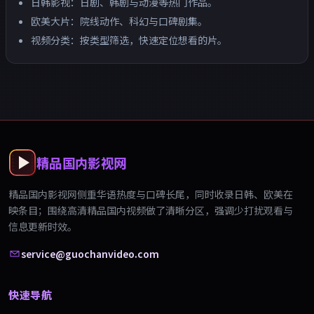
日韩影视：日剧、韩剧与动漫等热门作品。
欧美大片：院线动作、科幻与口碑剧集。
视频分类：按类型筛选，快速定位想看的片。
精品国内影视网
精品国内影视网
侧重华语热度与口碑长尾，同时收录日韩、欧美在
映条目；围绕
高清精品国内视频
做了清晰分区，强调少打扰观看与
信息更新时效。
service@guochanvideo.com
快速导航