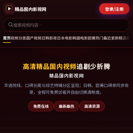
精品国内影视网
登录/注册
首页
视频分类
国产视频
日韩影视
日本电影
韩国电影
欧美热门
最近更新
精选推
高清精品国内视频
追剧少折腾
精品国内影视网
华语院线、口碑长尾与综艺特辑分区呈现；日韩、欧美口碑单同步收
录，全程可免费试看并自由切换清晰度。
免费在线
最新最热
高清资源